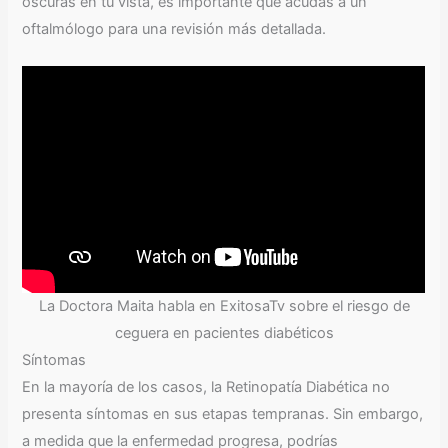
oscuras en tu vista, es importante que acudas a un
oftalmólogo para una revisión más detallada.
La Doctora Maita habla en ExitosaTv sobre el riesgo de
ceguera en pacientes diabéticos
Síntomas
En la mayoría de los casos, la Retinopatía Diabética no
presenta síntomas en sus etapas tempranas. Sin embargo,
a medida que la enfermedad progresa, podrías