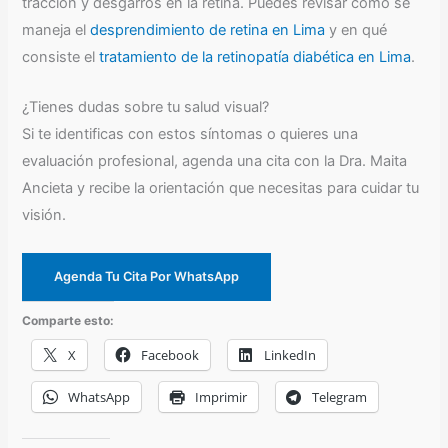
tracción y desgarros en la retina. Puedes revisar cómo se
maneja el
desprendimiento de retina en Lima
y en qué
consiste el
tratamiento de la retinopatía diabética en Lima
.
¿Tienes dudas sobre tu salud visual?
Si te identificas con estos síntomas o quieres una
evaluación profesional, agenda una cita con la Dra. Maita
Ancieta y recibe la orientación que necesitas para cuidar tu
visión.
Agenda Tu Cita Por WhatsApp
Comparte esto:
X
Facebook
LinkedIn
WhatsApp
Imprimir
Telegram