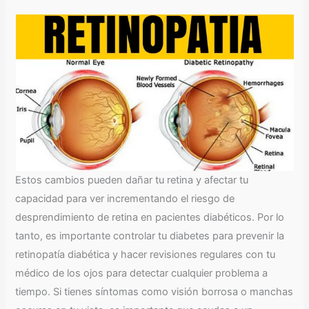
Estos cambios pueden dañar tu retina y afectar tu
capacidad para ver incrementando el riesgo de
desprendimiento de retina en pacientes diabéticos. Por lo
tanto, es importante controlar tu diabetes para prevenir la
retinopatía diabética y hacer revisiones regulares con tu
médico de los ojos para detectar cualquier problema a
tiempo. Si tienes síntomas como visión borrosa o manchas