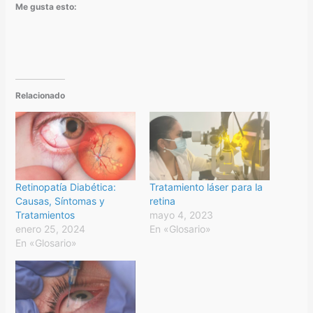
Me gusta esto:
Relacionado
Retinopatía Diabética:
Tratamiento láser para la
Causas, Síntomas y
retina
Tratamientos
mayo 4, 2023
enero 25, 2024
En «Glosario»
En «Glosario»