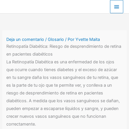
Ir
Men
al
Princ
contenido
Deja un comentario
/
Glosario
/ Por
Yvette Maita
Retinopatía Diabética: Riesgo de desprendimiento de retina
en pacientes diabéticos
La Retinopatía Diabética es una enfermedad de los ojos
que ocurre cuando tienes diabetes y el exceso de azúcar
en tu sangre daña los vasos sanguíneos de tu retina, que
es la parte de tu ojo que te permite ver, y conlleva a un
riesgo de desprendimiento de retina en pacientes
diabéticos. A medida que los vasos sanguíneos se dañan,
pueden empezar a escaparse líquidos y sangre, y pueden
crecer nuevos vasos sanguíneos que no funcionan
correctamente.