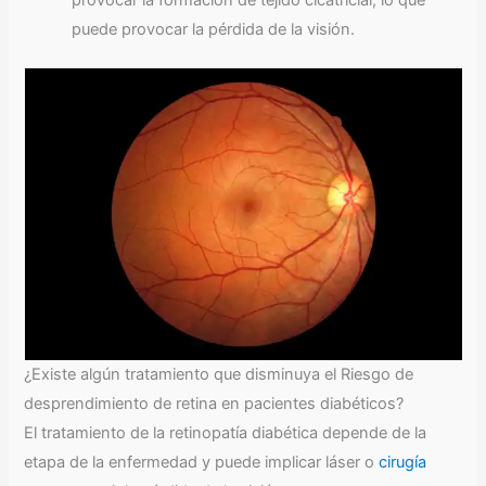
provocar la formación de tejido cicatricial, lo que
puede provocar la pérdida de la visión.
¿Existe algún tratamiento que disminuya el Riesgo de
desprendimiento de retina en pacientes diabéticos?
El tratamiento de la retinopatía diabética depende de la
etapa de la enfermedad y puede implicar láser o
cirugía