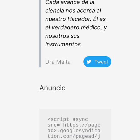
Cada avance de la
ciencia nos acerca al
nuestro Hacedor. Él es
el verdadero médico, y
nosotros sus
instrumentos.
Dra Maita
Tweet
Anuncio
<script async 
src="https://page
ad2.googlesyndica
tion.com/pagead/j