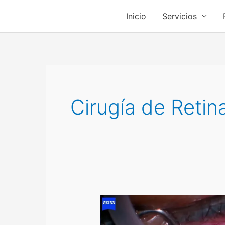
Ir
Inicio
Servicios
al
contenido
Cirugía de Retin