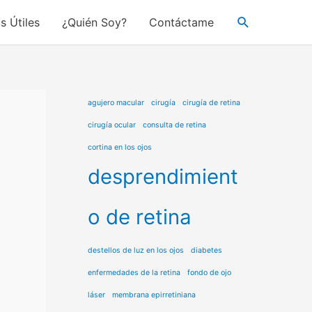
Buscar
s Útiles
¿Quién Soy?
Contáctame
agujero macular
cirugía
cirugía de retina
cirugía ocular
consulta de retina
cortina en los ojos
desprendimient
o de retina
destellos de luz en los ojos
diabetes
enfermedades de la retina
fondo de ojo
láser
membrana epirretiniana